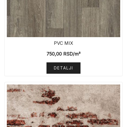
PVC MIX
750,00
RSD
/m²
DETALJI