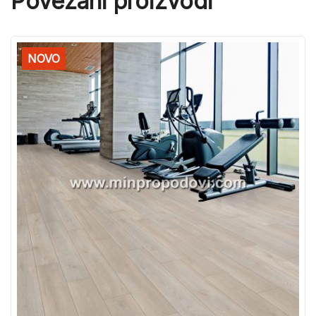
Povezani proizvodi
NOVO