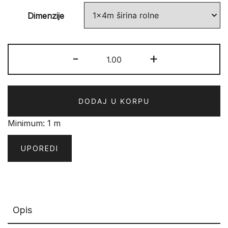
Dimenzije
PVC
-
+
MIX
količina
DODAJ U KORPU
Minimum: 1 m
UPOREDI
Opis