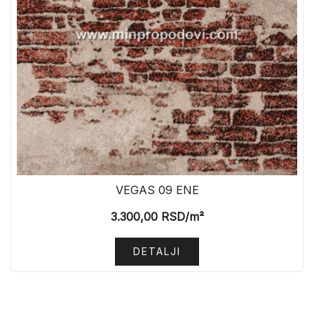
VEGAS 09 ENE
3.300,00
RSD
/m²
DETALJI