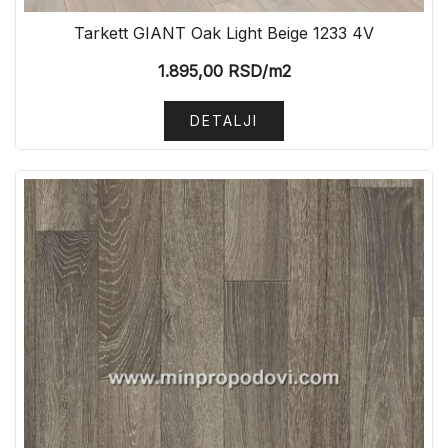
Tarkett GIANT Oak Light Beige 1233 4V
1.895,00
RSD
/m2
DETALJI