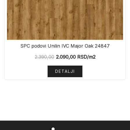
SPC podovi Unilin IVC Major Oak 24847
2.390,00
2.090,00
RSD
/m2
DETALJI