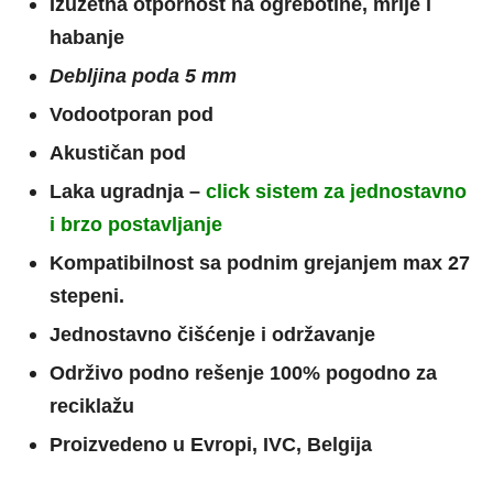
Izuzetna otpornost na ogrebotine, mrlje i
habanje
Debljina poda 5 mm
Vodootporan pod
Akustičan pod
Laka ugradnja –
click sistem za jednostavno
i brzo postavljanje
Kompatibilnost sa podnim grejanjem max 27
stepeni.
Jednostavno čišćenje i održavanje
Održivo podno rešenje 100% pogodno za
reciklažu
Proizvedeno u Evropi, IVC, Belgija