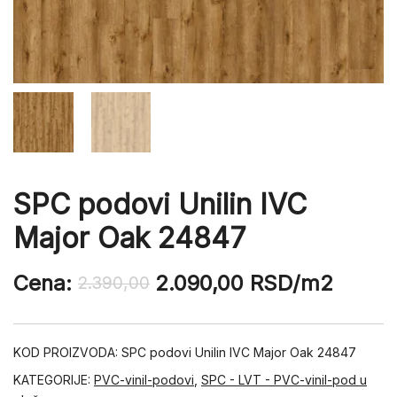
SPC podovi Unilin IVC
Major Oak 24847
Cena:
2.090,00
RSD
/m2
2.390,00
KOD PROIZVODA:
SPC podovi Unilin IVC Major Oak 24847
KATEGORIJE:
PVC-vinil-podovi
,
SPC - LVT - PVC-vinil-pod u