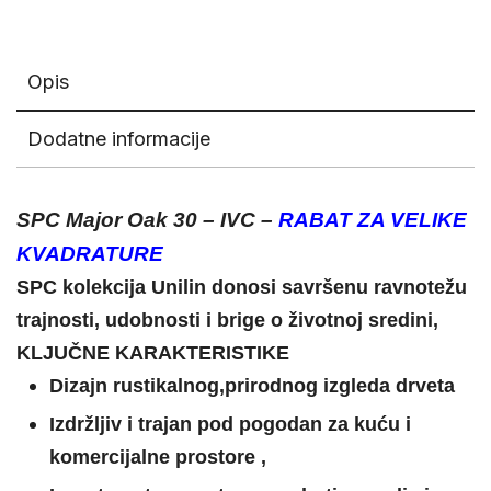
Opis
Dodatne informacije
SPC
Major Oak 30
– IVC –
RABAT ZA VELIKE
KVADRATURE
SPC kolekcija Unilin donosi savršenu ravnotežu
trajnosti, udobnosti i brige o životnoj sredini,
KLJUČNE KARAKTERISTIKE
Dizajn rustikalnog,prirodnog izgleda drveta
Izdržljiv i trajan pod pogodan za kuću i
komercijalne prostore ,