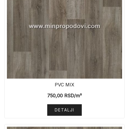
PVC MIX
750,00
RSD
/m²
DETALJI