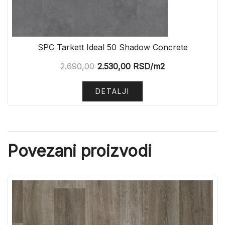
SPC Tarkett Ideal 50 Shadow Concrete
2.690,00
2.530,00
RSD
/m2
DETALJI
Povezani proizvodi