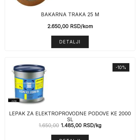
BAKARNA TRAKA 25 M
2.650,00
RSD
/kom
DETALJI
-10%
LEPAK ZA ELEKTROPROVODNE PODOVE KE 2000
SL
1.650,00
1.485,00
RSD
/kg