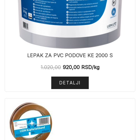
LEPAK ZA PVC PODOVE KE 2000 S
1.020,00
920,00
RSD
/kg
DETALJI