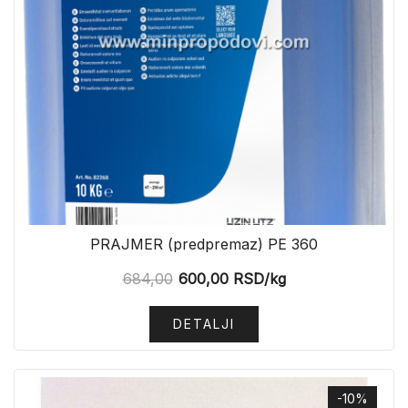
PRAJMER (predpremaz) PE 360
684,00
600,00
RSD
/kg
DETALJI
-10%