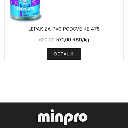
LEPAK ZA PVC PODOVE KE 478
630,00
571,00
RSD
/kg
DETALJI