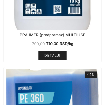
PRAJMER (predpremaz) MULTIUSE
790,00
710,00
RSD
/kg
DETALJI
-12%