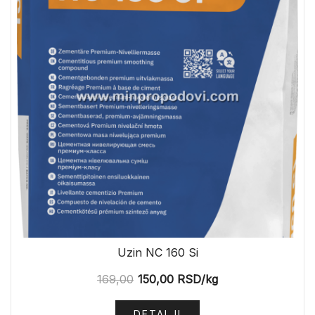
Uzin NC 160 Si
169,00
150,00
RSD
/kg
DETALJI