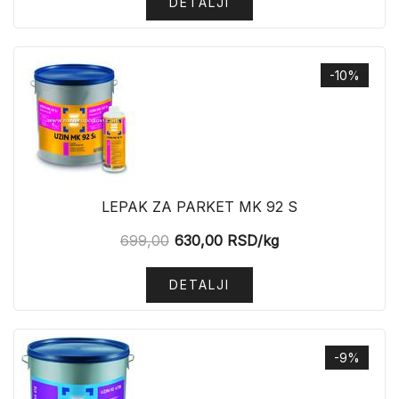
DETALJI
-10%
LEPAK ZA PARKET MK 92 S
699,00
630,00
RSD
/kg
DETALJI
-9%