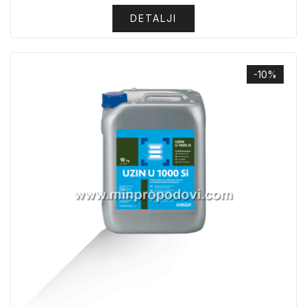
DETALJI
-10%