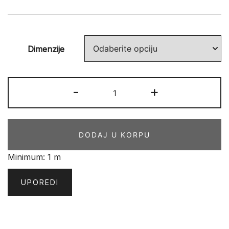
Dimenzije
AKTUA
-
+
097
količina
DODAJ U KORPU
Minimum: 1 m
UPOREDI