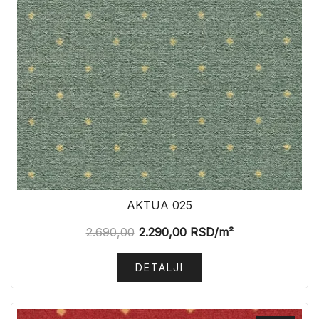
AKTUA 025
2.690,00
2.290,00
RSD
/m²
DETALJI