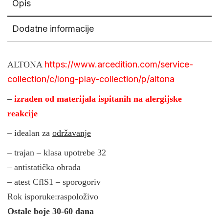
Opis
Dodatne informacije
https://www.arcedition.com/service-
ALTONA
collection/c/long-play-collection/p/altona
–
izrađen od materijala ispitanih na alergijske
reakcije
– idealan za
održavanje
– trajan – klasa upotrebe 32
– antistatička obrada
– atest CflS1 – sporogoriv
Rok isporuke:raspoloživo
Ostale boje 30-60 dana