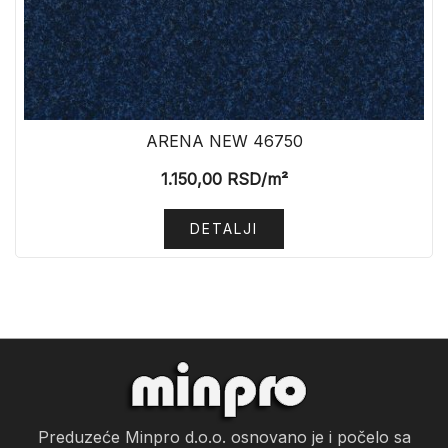
ARENA NEW 46750
1.150,00
RSD
/m²
DETALJI
Preduzeće Minpro d.o.o. osnovano je i počelo sa