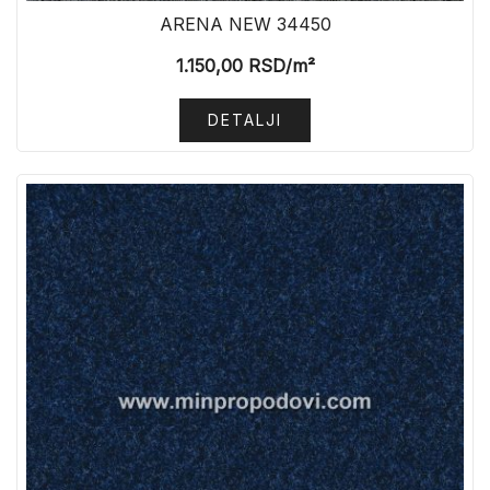
ARENA NEW 34450
1.150,00
RSD
/m²
DETALJI