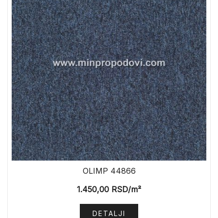
OLIMP 44866
1.450,00
RSD
/m²
DETALJI