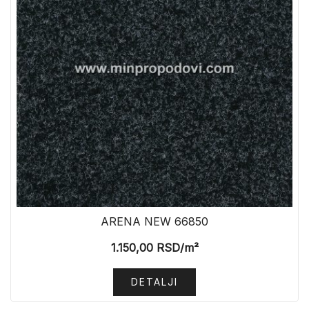
ARENA NEW 66850
1.150,00
RSD
/m²
DETALJI