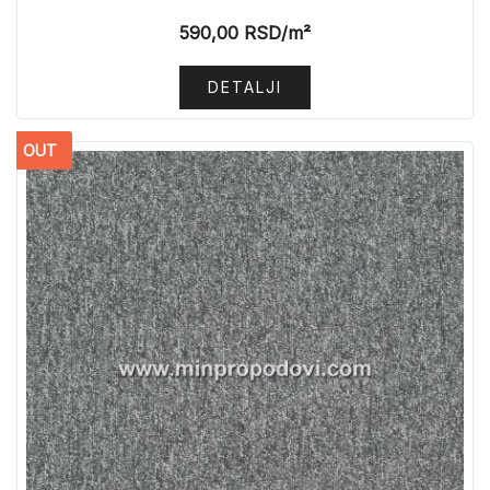
590,00
RSD
/m²
DETALJI
OUT