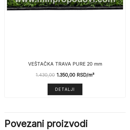
VEŠTAČKA TRAVA PURE 20 mm
1.430,00
1.350,00
RSD
/m²
DETALJI
Povezani proizvodi