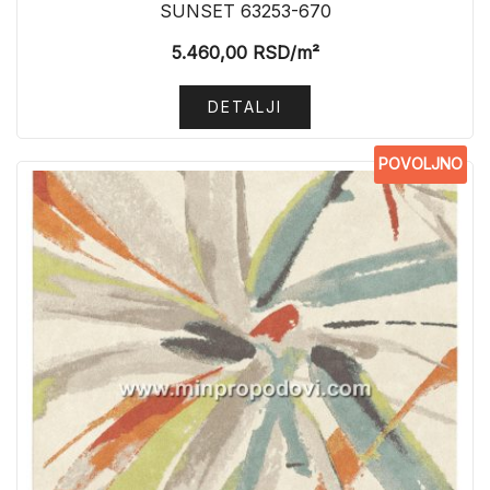
SUNSET 63253-670
5.460,00
RSD
/m²
DETALJI
POVOLJNO