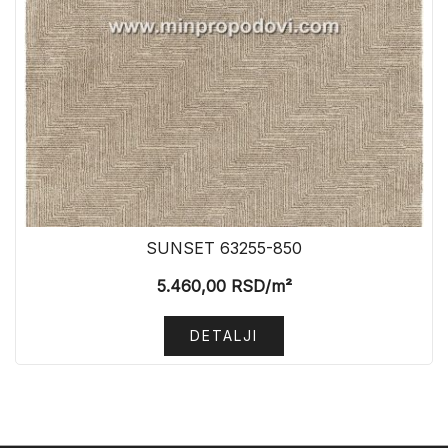
SUNSET 63255-850
5.460,00
RSD
/m²
DETALJI