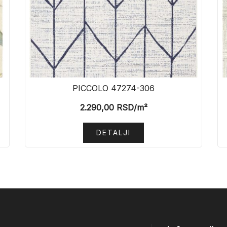
PICCOLO 47274-306
2.290,00
RSD
/m²
DETALJI