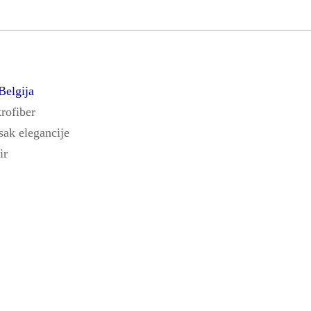
Belgija
rofiber
sak elegancije
ir