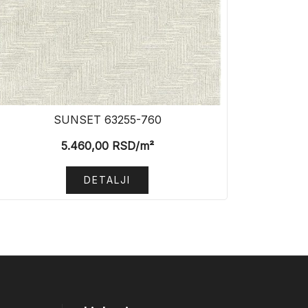
SUNSET 63255-760
5.460,00
RSD
/m²
DETALJI