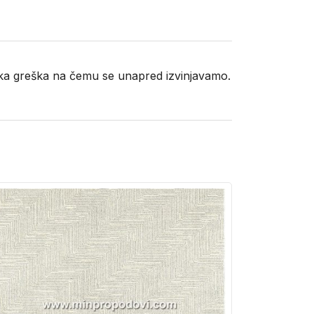
neka greška na čemu se unapred izvinjavamo.