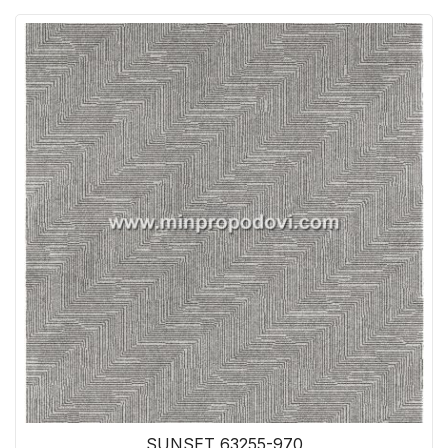
SUNSET 63255-970