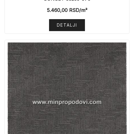
5.460,00
RSD
/m²
DETALJI