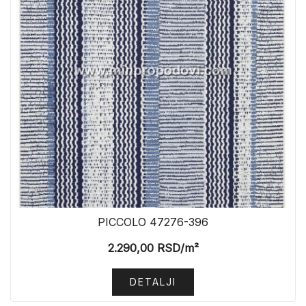
PICCOLO 47276-396
2.290,00
RSD
/m²
DETALJI