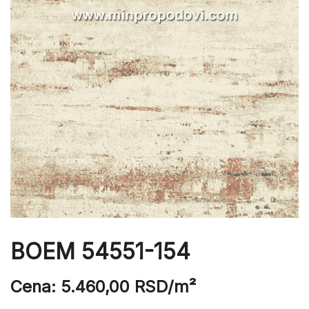
BOEM 54551-154
Cena:
5.460,00
RSD
/m²