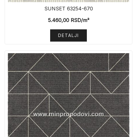
SUNSET 63254-670
5.460,00
RSD
/m²
DETALJI