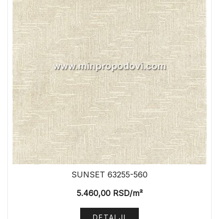
SUNSET 63255-560
5.460,00
RSD
/m²
DETALJI