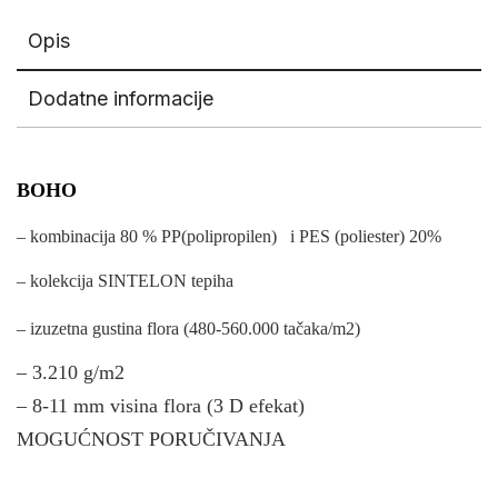
Opis
Dodatne informacije
BOHO
– kombinacija 80 % PP(polipropilen) i PES (poliester) 20%
– kolekcija SINTELON tepiha
– izuzetna gustina flora (480-560.000 tačaka/m2)
– 3.210 g/m2
– 8-11 mm visina flora (3 D efekat)
MOGUĆNOST PORUČIVANJA