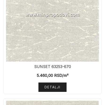
SUNSET 63253-670
5.460,00
RSD
/m²
DETALJI