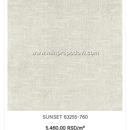
SUNSET 63255-760
5.460,00
RSD
/m²