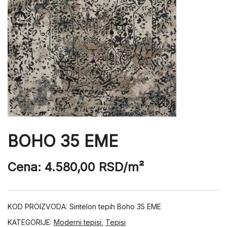
BOHO 35 EME
Cena:
4.580,00
RSD
/m²
KOD PROIZVODA:
Sintelon tepih Boho 35 EME
KATEGORIJE:
Moderni tepisi
,
Tepisi