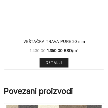
VEŠTAČKA TRAVA PURE 20 mm
1.430,00
1.350,00
RSD
/m²
DETALJI
Povezani proizvodi