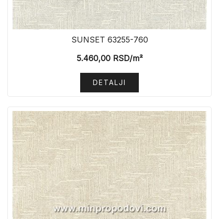
SUNSET 63255-760
5.460,00
RSD
/m²
DETALJI