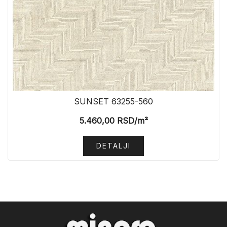
SUNSET 63255-560
5.460,00
RSD
/m²
DETALJI