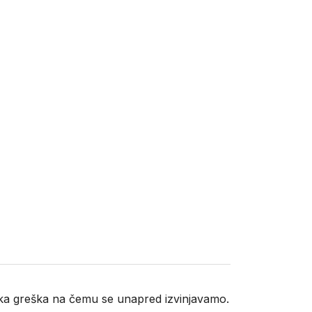
neka greška na čemu se unapred izvinjavamo.