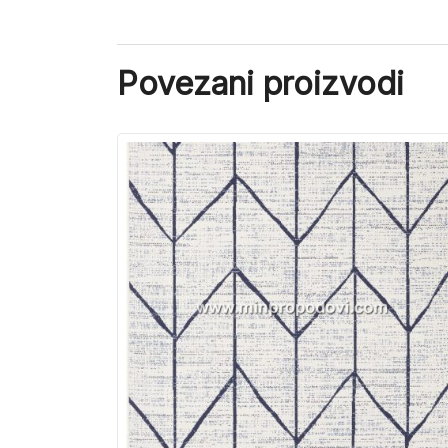
Povezani proizvodi