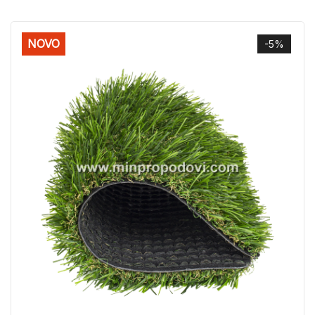
NOVO
-5%