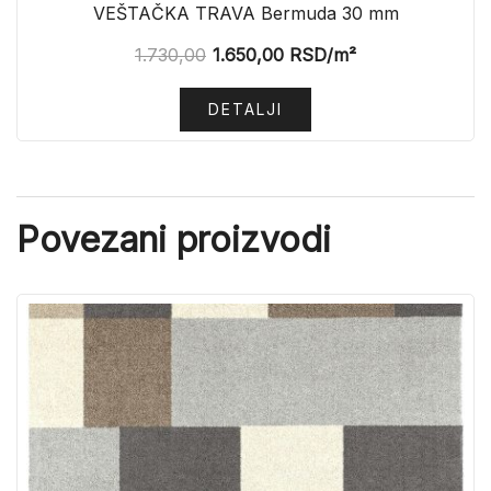
VEŠTAČKA TRAVA Bermuda 30 mm
1.730,00
1.650,00
RSD
/m²
DETALJI
Povezani proizvodi