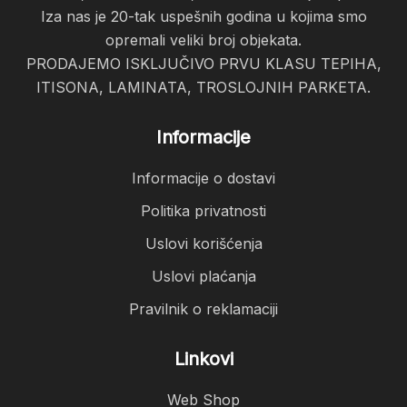
Iza nas je 20-tak uspešnih godina u kojima smo
opremali veliki broj objekata.
PRODAJEMO ISKLJUČIVO PRVU KLASU TEPIHA,
ITISONA, LAMINATA, TROSLOJNIH PARKETA.
Informacije
Informacije o dostavi
Politika privatnosti
Uslovi korišćenja
Uslovi plaćanja
Pravilnik o reklamaciji
Linkovi
Web Shop