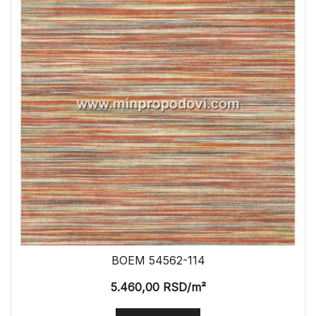
BOEM 54562-114
5.460,00
RSD
/m²