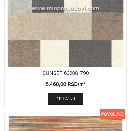
SUNSET 63208-790
5.460,00
RSD
/m²
DETALJI
POVOLJNO