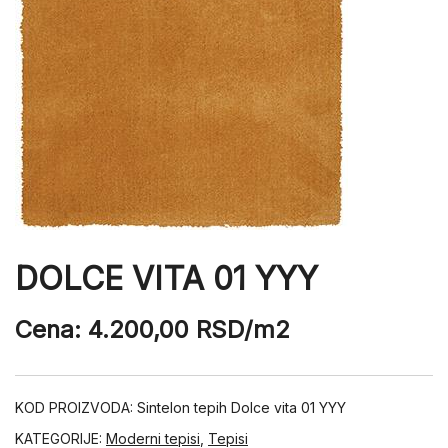
DOLCE VITA 01 YYY
Cena:
4.200,00
RSD
/m2
KOD PROIZVODA:
Sintelon tepih Dolce vita 01 YYY
KATEGORIJE:
Moderni tepisi
,
Tepisi