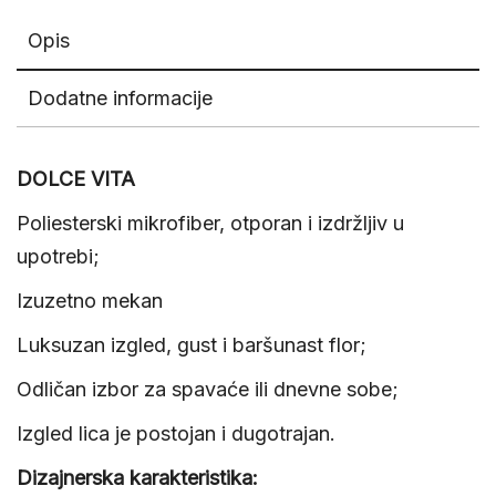
Opis
Dodatne informacije
DOLCE VITA
Poliesterski mikrofiber, otporan i izdržljiv u
upotrebi;
Izuzetno mekan
Luksuzan izgled, gust i baršunast flor;
Odličan izbor za spavaće ili dnevne sobe;
Izgled lica je postojan i dugotrajan.
Dizajnerska karakteristika: