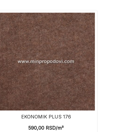
EKONOMIK PLUS 176
590,00
RSD
/m²