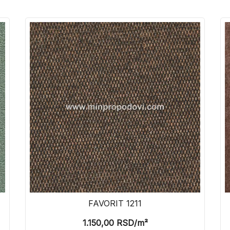
FAVORIT 1211
1.150,00
RSD
/m²