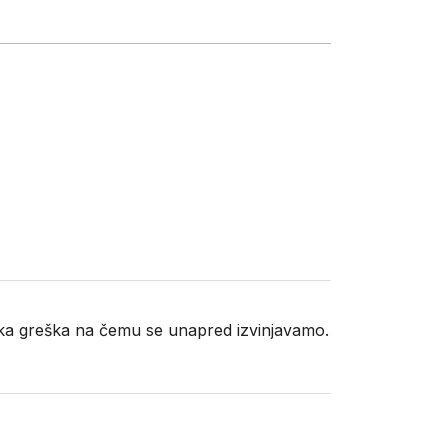
neka greška na čemu se unapred izvinjavamo.