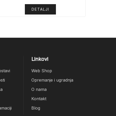
DETALJI
Linkovi
ostavi
Web Shop
sti
Opremanje i ugradnja
ja
O nama
Kontakt
amaciji
Blog