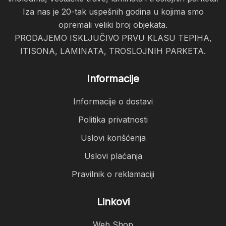
Iza nas je 20-tak uspešnih godina u kojima smo
opremali veliki broj objekata.
PRODAJEMO ISKLJUČIVO PRVU KLASU TEPIHA,
ITISONA, LAMINATA, TROSLOJNIH PARKETA.
Informacije
Informacije o dostavi
Politika privatnosti
Uslovi korišćenja
Uslovi plaćanja
Pravilnik o reklamaciji
Linkovi
Web Shop