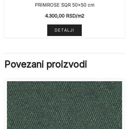
PRIMROSE SQR 50×50 cm
4.300,00
RSD
/m2
DETALJI
Povezani proizvodi