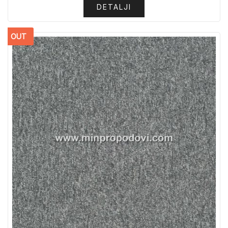
DETALJI
OUT