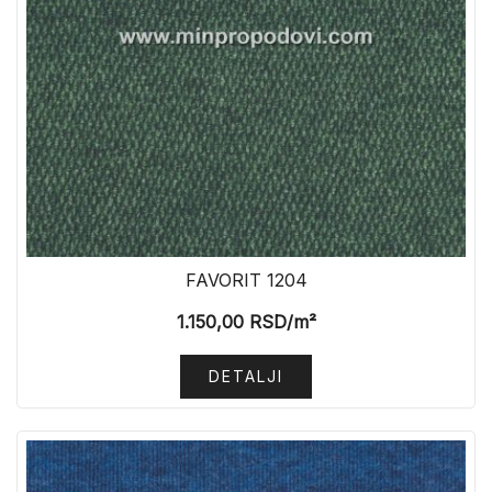
FAVORIT 1204
1.150,00
RSD
/m²
DETALJI