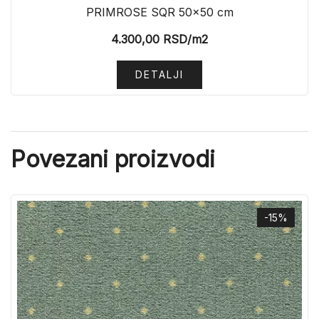
PRIMROSE SQR 50×50 cm
4.300,00
RSD
/m2
DETALJI
Povezani proizvodi
-15%