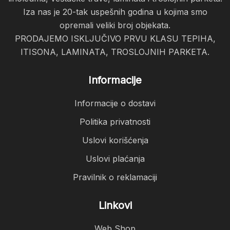
Iza nas je 20-tak uspešnih godina u kojima smo
opremali veliki broj objekata.
PRODAJEMO ISKLJUČIVO PRVU KLASU TEPIHA,
ITISONA, LAMINATA, TROSLOJNIH PARKETA.
Informacije
Informacije o dostavi
Politika privatnosti
Uslovi korišćenja
Uslovi plaćanja
Pravilnik o reklamaciji
Linkovi
Web Shop