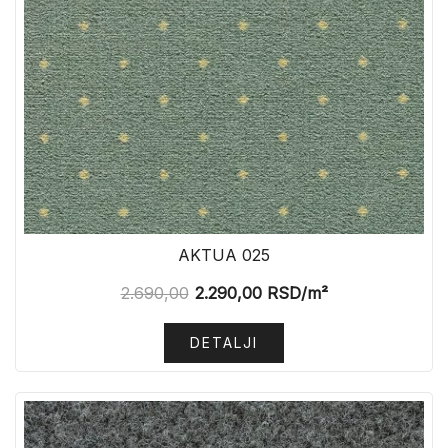
AKTUA 025
2.690,00
2.290,00
RSD
/m²
DETALJI