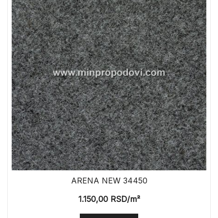
ARENA NEW 34450
1.150,00
RSD
/m²