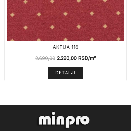
AKTUA 116
2.690,00
2.290,00
RSD
/m²
DETALJI