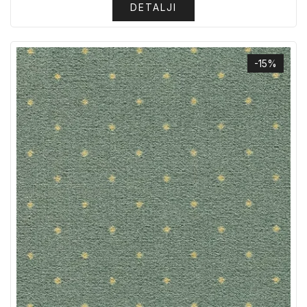
DETALJI
-15%