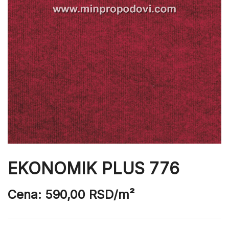
EKONOMIK PLUS 776
Cena:
590,00
RSD
/m²