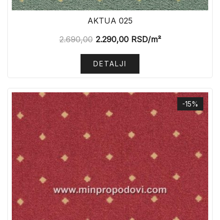
AKTUA 025
2.690,00
2.290,00
RSD
/m²
DETALJI
-15%