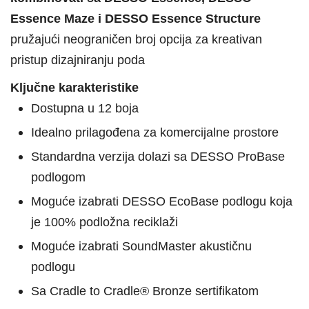
Essence Maze i DESSO Essence Structure
pružajući neograničen broj opcija za kreativan
pristup dizajniranju poda
Ključne karakteristike
Dostupna u 12 boja
Idealno prilagođena za komercijalne prostore
Standardna verzija dolazi sa DESSO ProBase
podlogom
Moguće izabrati DESSO EcoBase podlogu koja
je 100% podložna reciklaži
Moguće izabrati SoundMaster akustičnu
podlogu
Sa Cradle to Cradle® Bronze sertifikatom