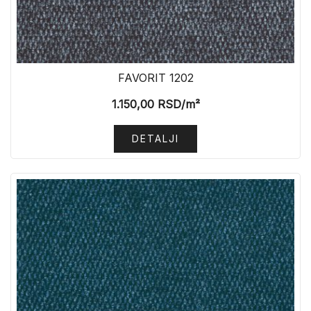
FAVORIT 1202
1.150,00
RSD
/m²
DETALJI