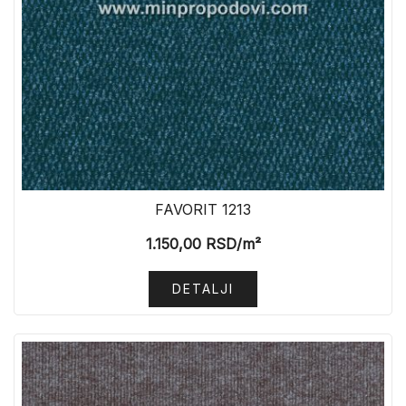
FAVORIT 1213
1.150,00
RSD
/m²
DETALJI