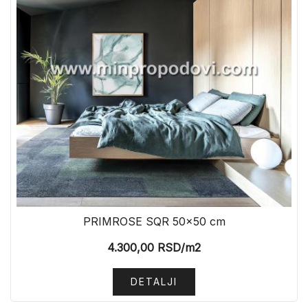
PRIMROSE SQR 50×50 cm
4.300,00
RSD
/m2
DETALJI