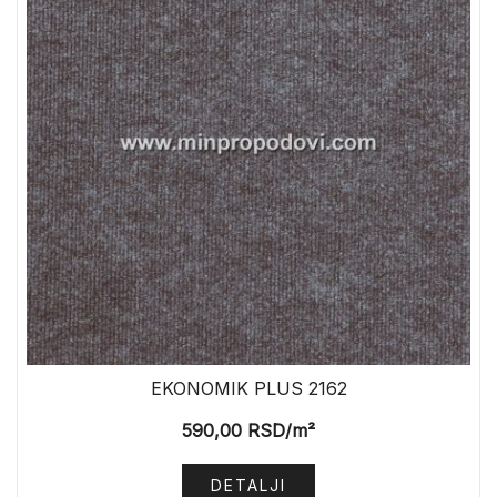
EKONOMIK PLUS 2162
590,00
RSD
/m²
DETALJI