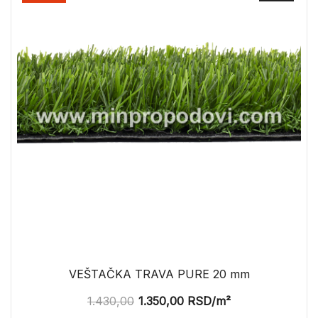
VEŠTAČKA TRAVA PURE 20 mm
1.430,00
1.350,00
RSD
/m²