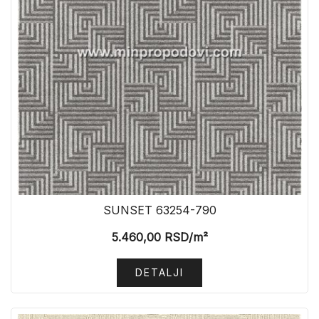
SUNSET 63254-790
5.460,00
RSD
/m²
DETALJI