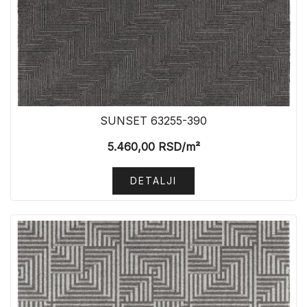
SUNSET 63255-390
5.460,00
RSD
/m²
DETALJI