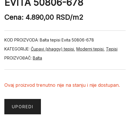
EVITA 50806-678
Cena:
4.890,00
RSD
/m2
KOD PROIZVODA:
Balta tepisi Evita 50806-678
KATEGORIJE:
Čupavi (shaggy) tepisi
,
Moderni tepisi
,
Tepisi
PROIZVOĐAČ:
Balta
Ovaj proizvod trenutno nije na stanju i nije dostupan.
UPOREDI