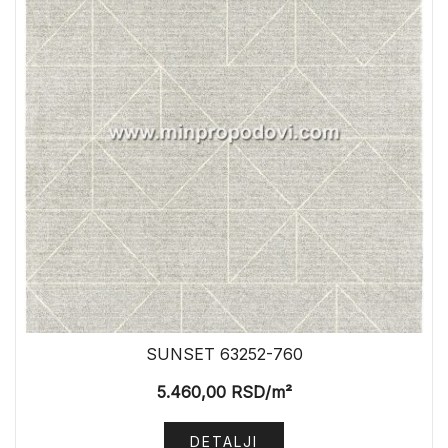
SUNSET 63252-760
5.460,00
RSD
/m²
DETALJI