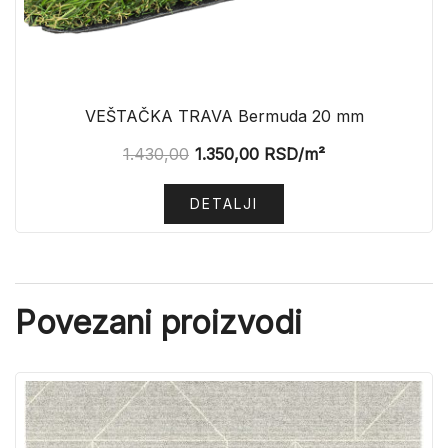
VEŠTAČKA TRAVA Bermuda 20 mm
1.430,00
1.350,00
RSD
/m²
DETALJI
Povezani proizvodi