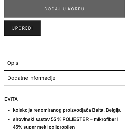
količina
DODAJ U KORPU
UPOREDI
Opis
Dodatne informacije
EVITA
kolekcija renomiranog proizvodjača Balta, Belgija
sirovinski sastav 55 % POLIESTER – mikrofiber i
45% super meki polipropilen