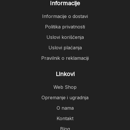
Informacije
Informacije o dostavi
Politika privatnosti
Uslovi korišćenja
Uslovi plaćanja
Pravilnik o reklamaciji
Linkovi
Web Shop
Opremanje i ugradnja
O nama
Kontakt
Blog