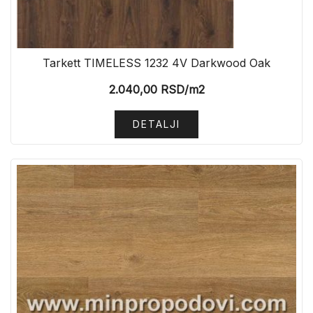
Tarkett TIMELESS 1232 4V Darkwood Oak
2.040,00
RSD
/m2
DETALJI