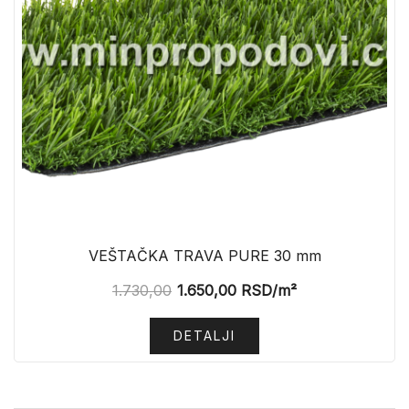
VEŠTAČKA TRAVA PURE 30 mm
1.730,00
1.650,00
RSD
/m²
DETALJI