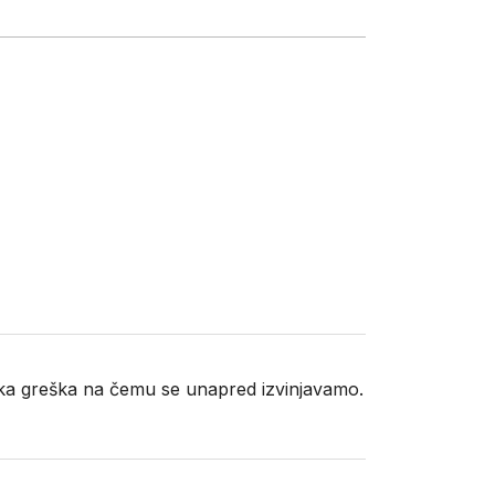
neka greška na čemu se unapred izvinjavamo.