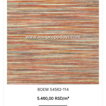
BOEM 54562-114
5.460,00
RSD
/m²