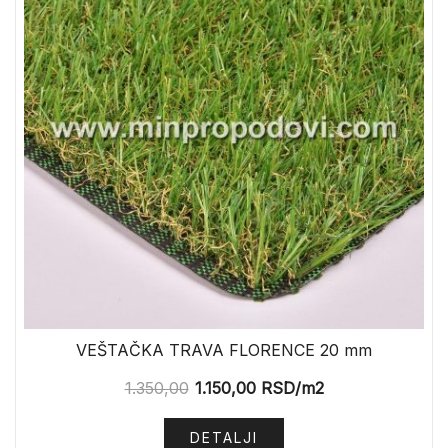
VEŠTAČKA TRAVA FLORENCE 20 mm
1.350,00
1.150,00
RSD
/m2
DETALJI