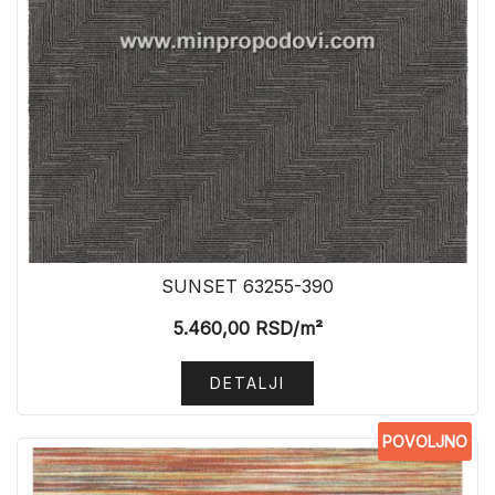
SUNSET 63255-390
5.460,00
RSD
/m²
DETALJI
POVOLJNO