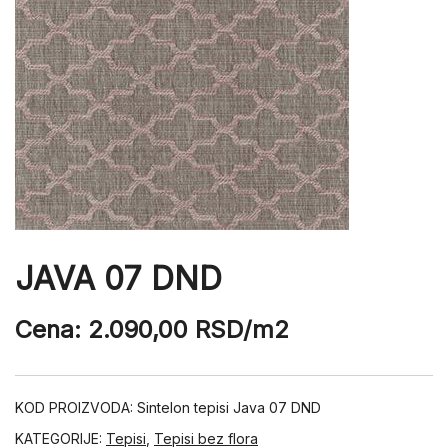
JAVA 07 DND
Cena:
2.090,00
RSD
/m2
KOD PROIZVODA:
Sintelon tepisi Java 07 DND
KATEGORIJE:
Tepisi
,
Tepisi bez flora