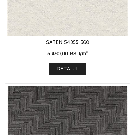
SATEN 54355-560
5.460,00
RSD
/m²
DETALJI