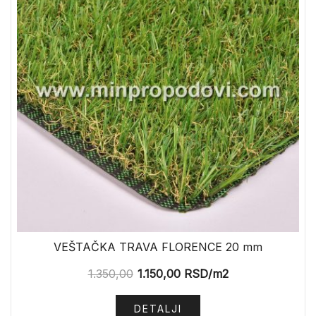
VEŠTAČKA TRAVA FLORENCE 20 mm
1.350,00
1.150,00
RSD
/m2
DETALJI