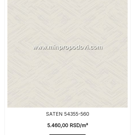
SATEN 54355-560
5.460,00
RSD
/m²