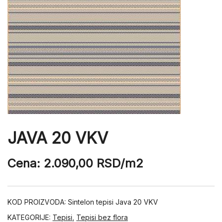
JAVA 20 VKV
Cena:
2.090,00
RSD
/m2
KOD PROIZVODA:
Sintelon tepisi Java 20 VKV
KATEGORIJE:
Tepisi
,
Tepisi bez flora