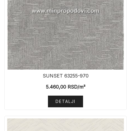
SUNSET 63255-970
5.460,00
RSD
/m²
DETALJI