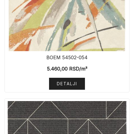
BOEM 54502-054
5.460,00
RSD
/m²
DETALJI