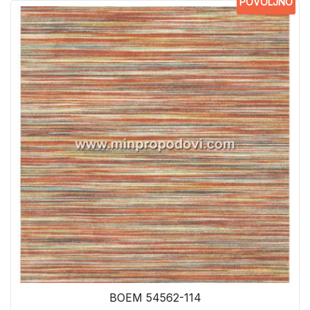
POVOLJNO
BOEM 54562-114