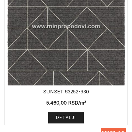
SUNSET 63252-930
5.460,00
RSD
/m²
DETALJI