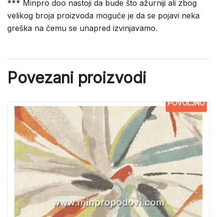
*** Minpro doo nastoji da bude što ažurniji ali zbog
velikog broja proizvoda moguće je da se pojavi neka
greška na čemu se unapred izvinjavamo.
Povezani proizvodi
POVOLJNO