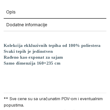
Opis
Dodatne informacije
Kolekcija ekkluzivnih tepiha od 100% poliestera
Svaki tepih je jedinstven
Rađeno kao exponat za sajam
Samo dimenzija 160×235 cm
** Sve cene su sa uračunatim PDV-om i eventualnim
popustima.