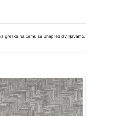
neka greška na čemu se unapred izvinjavamo.