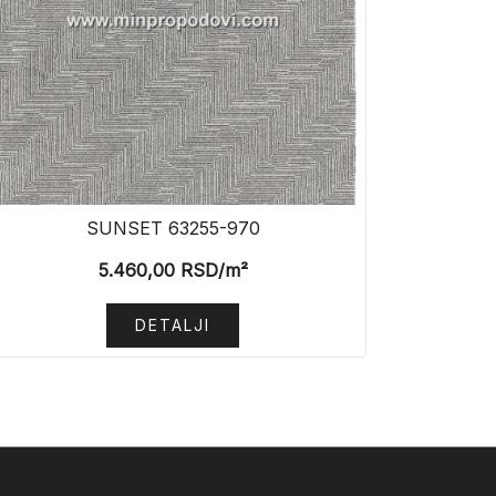
SUNSET 63255-970
5.460,00
RSD
/m²
DETALJI