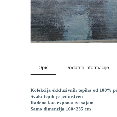
Opis
Dodatne informacije
Kolekcija ekkluzivnih tepiha od 100% po
Svaki tepih je jedinstven
Rađeno kao exponat za sajam
Samo dimenzija 160×235 cm