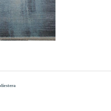
liestera