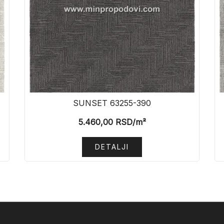
SUNSET 63255-390
5.460,00
RSD
/m²
DETALJI