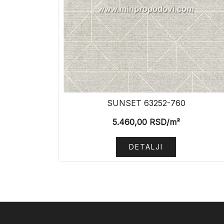
SUNSET 63252-760
5.460,00
RSD
/m²
DETALJI