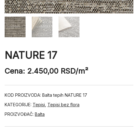
NATURE 17
Cena:
2.450,00
RSD
/m²
KOD PROIZVODA:
Balta tepih NATURE 17
KATEGORIJE:
Tepisi
,
Tepisi bez flora
PROIZVOĐAČ:
Balta