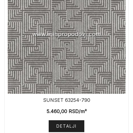
SUNSET 63254-790
5.460,00
RSD
/m²
DETALJI