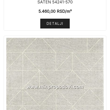
SATEN 54241-570
5.460,00
RSD
/m²
DETALJI