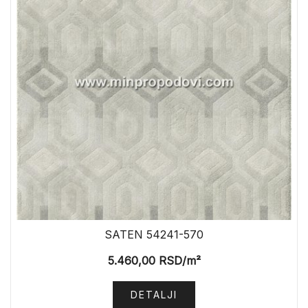
SATEN 54241-570
5.460,00
RSD
/m²
DETALJI