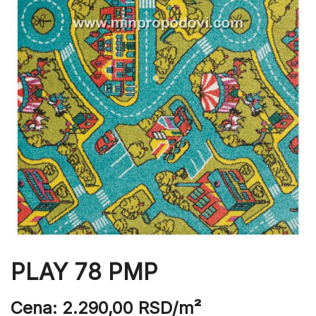
PLAY 78 PMP
Cena:
2.290,00
RSD
/m²