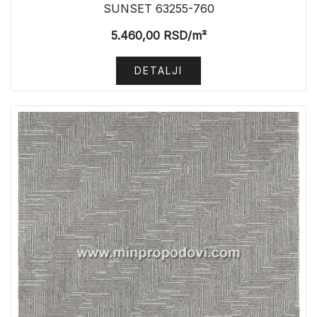
SUNSET 63255-760
5.460,00
RSD
/m²
DETALJI