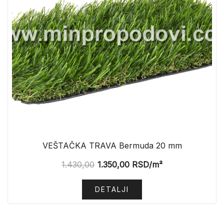
VEŠTAČKA TRAVA Bermuda 20 mm
1.430,00
1.350,00
RSD
/m²
DETALJI