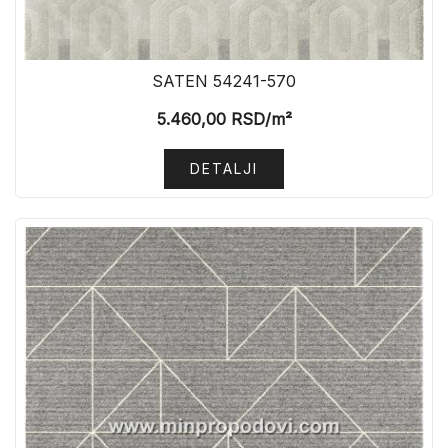
SATEN 54241-570
5.460,00
RSD
/m²
DETALJI