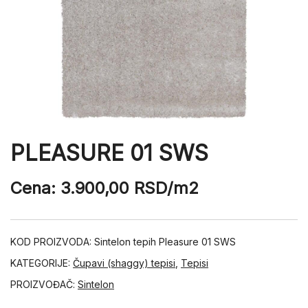
PLEASURE 01 SWS
Cena:
3.900,00
RSD
/m2
KOD PROIZVODA:
Sintelon tepih Pleasure 01 SWS
KATEGORIJE:
Čupavi (shaggy) tepisi
,
Tepisi
PROIZVOĐAČ:
Sintelon