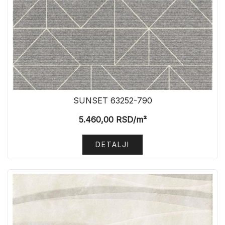
SUNSET 63252-790
5.460,00
RSD
/m²
DETALJI