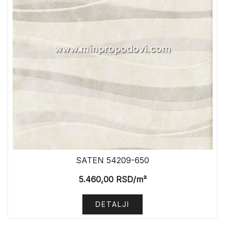
SATEN 54209-650
5.460,00
RSD
/m²
DETALJI