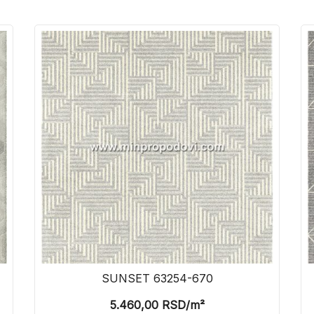
SUNSET 63254-670
5.460,00
RSD
/m²