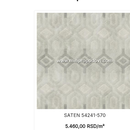
SATEN 54241-570
5.460,00
RSD
/m²