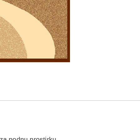
za podnu prostirku