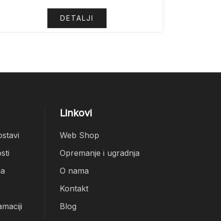
DETALJI
Linkovi
ostavi
Web Shop
sti
Opremanje i ugradnja
ja
O nama
Kontakt
amaciji
Blog