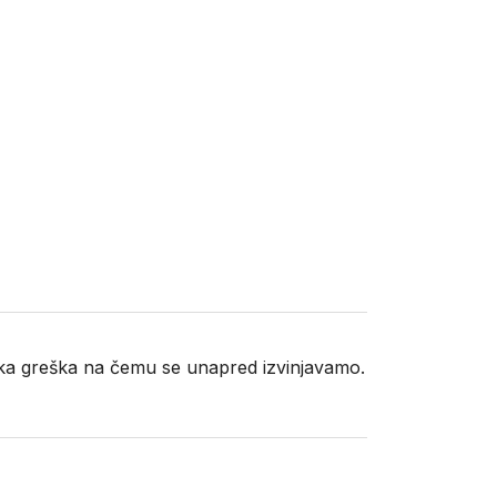
neka greška na čemu se unapred izvinjavamo.