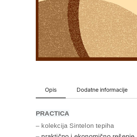
Opis
Dodatne informacije
PRACTICA
– kolekcija Sintelon tepiha
– praktično i ekonomično rešenje 