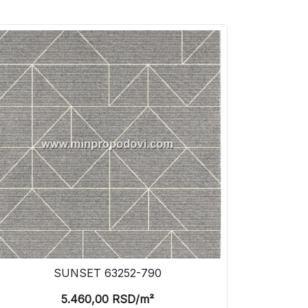
SUNSET 63252-790
5.460,00
RSD
/m²