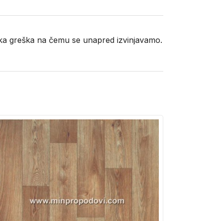
neka greška na čemu se unapred izvinjavamo.