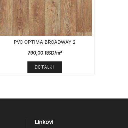
PVC OPTIMA BROADWAY 2
790,00
RSD
/m²
DETALJI
Linkovi