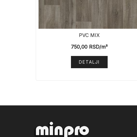
PVC MIX
750,00
RSD
/m²
DETALJI