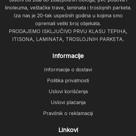
linoleuma, veštačke trave, laminata i troslojnih parketa.
Iza nas je 20-tak uspešnih godina u kojima smo
opremali veliki broj objekata.
PRODAJEMO ISKLJUČIVO PRVU KLASU TEPIHA,
ITISONA, LAMINATA, TROSLOJNIH PARKETA.
Informacije
Informacije o dostavi
Politika privatnosti
Uslovi korišćenja
Uslovi plaćanja
Pravilnik o reklamaciji
Linkovi