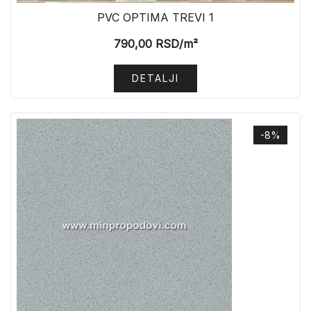
PVC OPTIMA TREVI 1
790,00
RSD
/m²
DETALJI
-8%