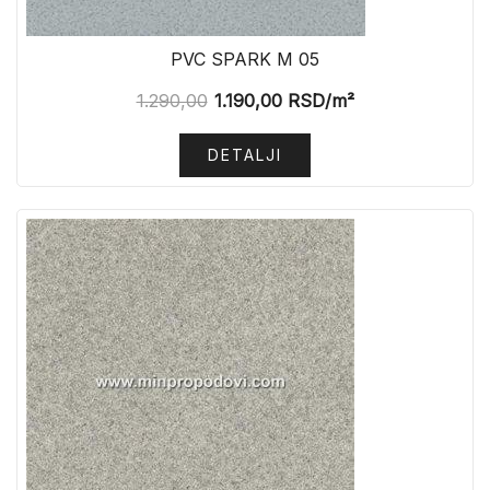
PVC SPARK M 05
1.290,00
1.190,00
RSD
/m²
DETALJI