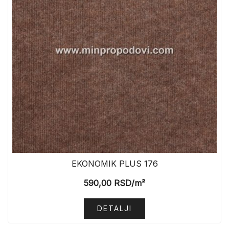
EKONOMIK PLUS 176
590,00
RSD
/m²
DETALJI