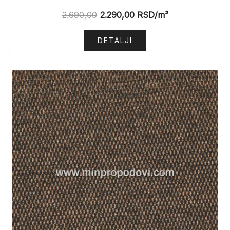
2.690,00
2.290,00
RSD
/m²
DETALJI