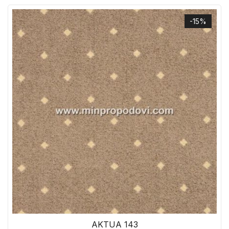
-15%
AKTUA 143