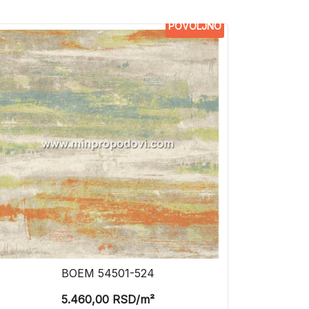
POVOLJNO
BOEM 54501-524
5.460,00
RSD
/m²