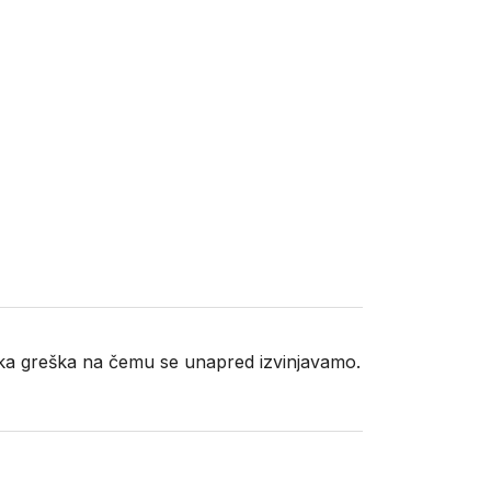
neka greška na čemu se unapred izvinjavamo.