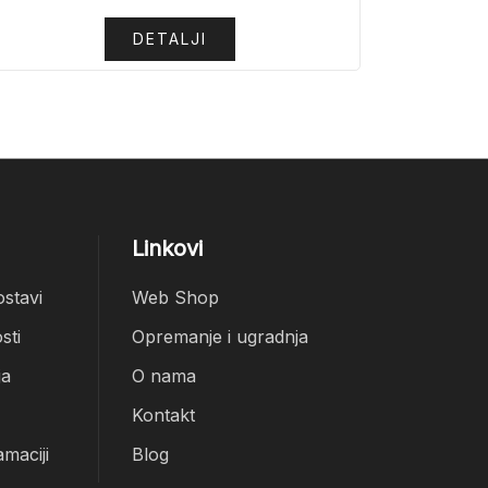
DETALJI
Linkovi
ostavi
Web Shop
sti
Opremanje i ugradnja
ja
O nama
Kontakt
amaciji
Blog