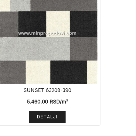
SUNSET 63208-390
5.460,00
RSD
/m²
DETALJI