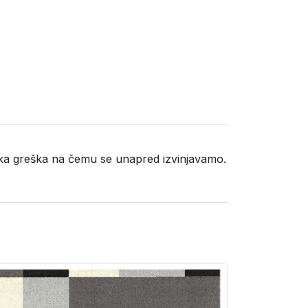
neka greška na čemu se unapred izvinjavamo.