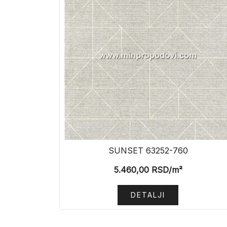
SUNSET 63252-760
5.460,00
RSD
/m²
DETALJI