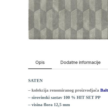
Opis
Dodatne informacije
SATEN
– kolekcija renomiranog proizvodjača
Balt
– sirovinski sastav 100 % HIT SET PP
– visina flora 12,5 mm