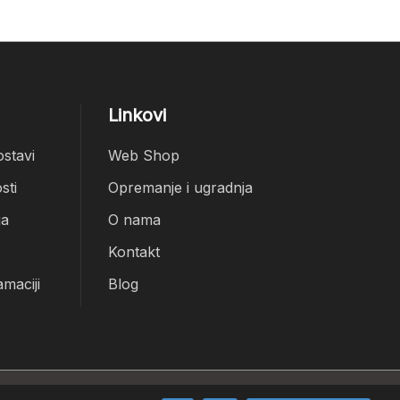
Linkovi
ostavi
Web Shop
sti
Opremanje i ugradnja
ja
O nama
Kontakt
amaciji
Blog