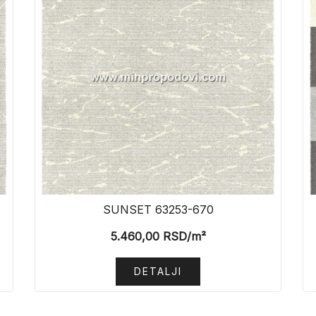
SUNSET 63253-670
5.460,00
RSD
/m²
DETALJI