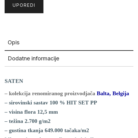
UPOREDI
Opis
Dodatne informacije
SATEN
– kolekcija renomiranog proizvodjača
Balta, Belgija
– sirovinski sastav 100 % HIT SET PP
– visina flora 12,5 mm
– težina 2.700 g/m2
– gustina tkanja 649.000 tačaka/m2