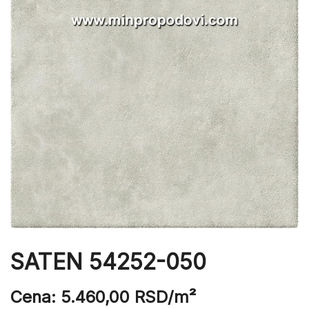
SATEN 54252-050
Cena:
5.460,00
RSD
/m²