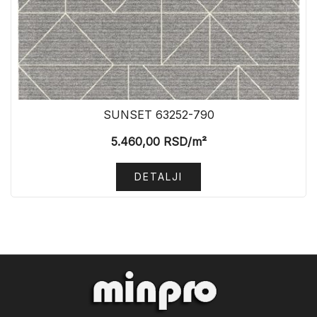
SUNSET 63252-790
5.460,00
RSD
/m²
DETALJI