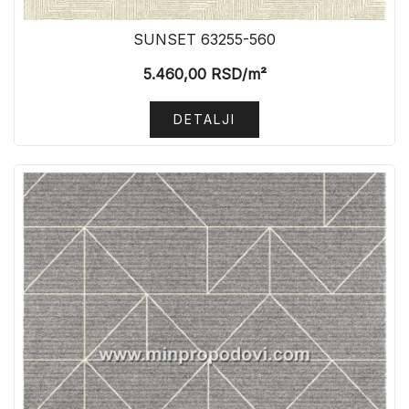
SUNSET 63255-560
5.460,00
RSD
/m²
DETALJI