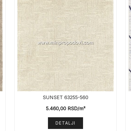
SUNSET 63255-560
5.460,00
RSD
/m²
DETALJI