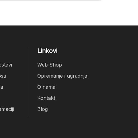
Linkovi
ostavi
Web Shop
sti
Opremanje i ugradnja
ja
O nama
Kontakt
amaciji
Blog