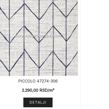
PICCOLO 47274-306
2.290,00
RSD
/m²
DETALJI