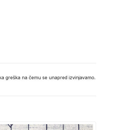
neka greška na čemu se unapred izvinjavamo.