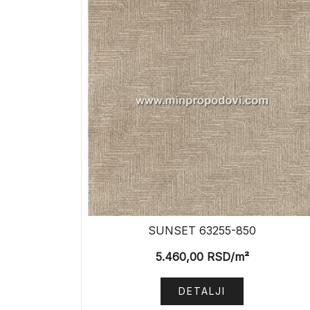
SUNSET 63255-850
5.460,00
RSD
/m²
DETALJI