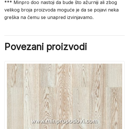
*** Minpro doo nastoji da bude što ažurniji ali zbog
velikog broja proizvoda moguće je da se pojavi neka
greška na čemu se unapred izvinjavamo.
Povezani proizvodi