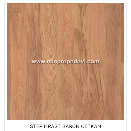
STEP HRAST BARON ČETKAN