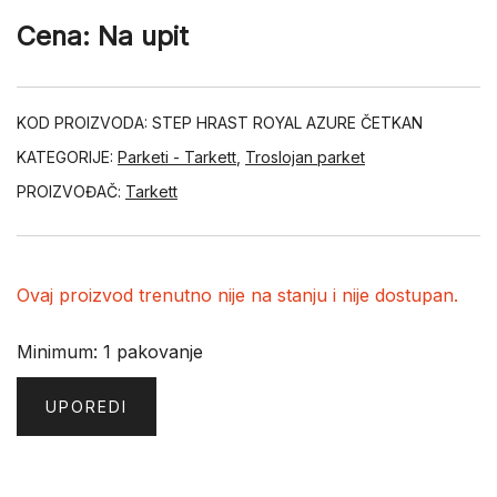
Cena: Na upit
KOD PROIZVODA:
STEP HRAST ROYAL AZURE ČETKAN
KATEGORIJE:
Parketi - Tarkett
,
Troslojan parket
PROIZVOĐAČ:
Tarkett
Ovaj proizvod trenutno nije na stanju i nije dostupan.
Minimum: 1 pakovanje
UPOREDI