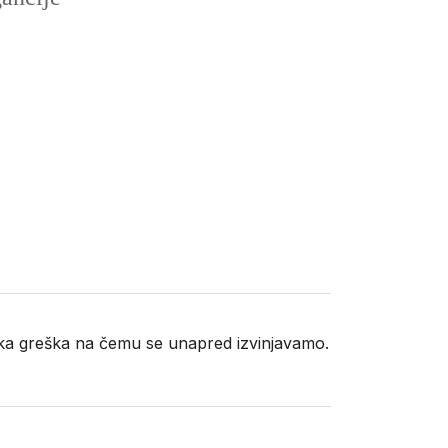
neka greška na čemu se unapred izvinjavamo.