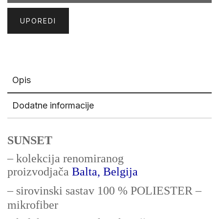
UPOREDI
Opis
Dodatne informacije
SUNSET
– kolekcija renomiranog
proizvodjača
Balta, Belgija
– sirovinski sastav 100 % POLIESTER –
mikrofiber