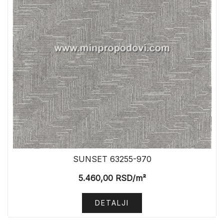
SUNSET 63255-970
5.460,00
RSD
/m²
DETALJI