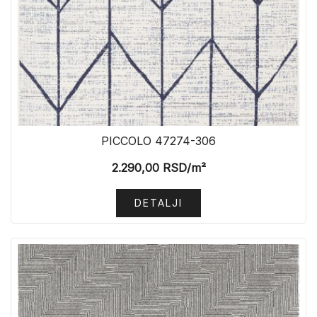
PICCOLO 47274-306
2.290,00
RSD
/m²
DETALJI