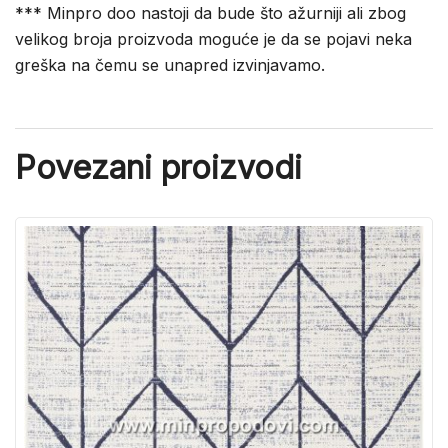
*** Minpro doo nastoji da bude što ažurniji ali zbog
velikog broja proizvoda moguće je da se pojavi neka
greška na čemu se unapred izvinjavamo.
Povezani proizvodi