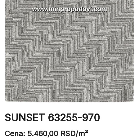
SUNSET 63255-970
Cena:
5.460,00
RSD
/m²