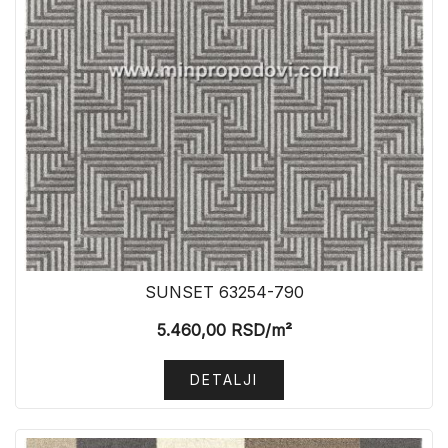
SUNSET 63254-790
5.460,00
RSD
/m²
DETALJI