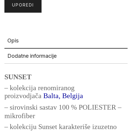
UPOREDI
Opis
Dodatne informacije
SUNSET
– kolekcija renomiranog
proizvodjača
Balta, Belgija
– sirovinski sastav 100 % POLIESTER –
mikrofiber
– kolekciju Sunset karakteriše izuzetno