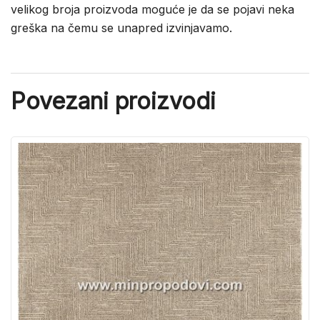
velikog broja proizvoda moguće je da se pojavi neka
greška na čemu se unapred izvinjavamo.
Povezani proizvodi