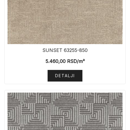
SUNSET 63255-850
5.460,00
RSD
/m²
DETALJI