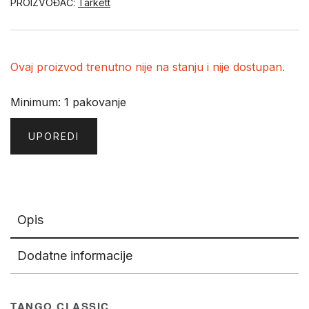
PROIZVOĐAČ:
Tarkett
Ovaj proizvod trenutno nije na stanju i nije dostupan.
Minimum: 1 pakovanje
UPOREDI
Opis
Dodatne informacije
TANGO CLASSIC