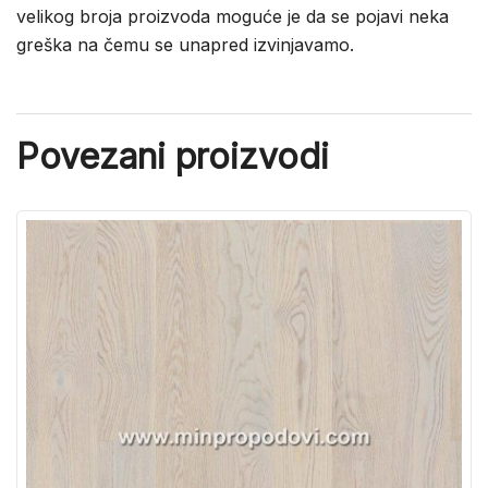
velikog broja proizvoda moguće je da se pojavi neka
greška na čemu se unapred izvinjavamo.
Povezani proizvodi