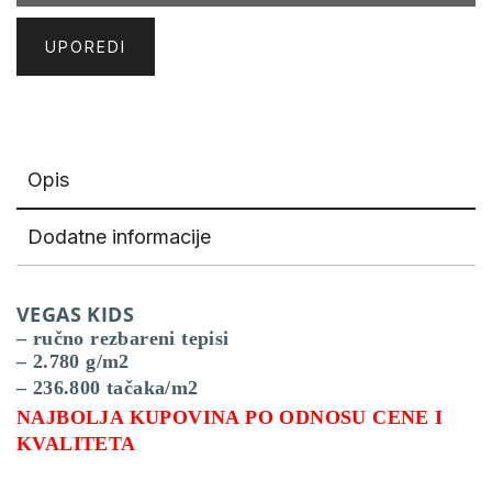
UPOREDI
Opis
Dodatne informacije
VEGAS KIDS
– ručno rezbareni tepisi
– 2.780 g/m2
– 236.800 tačaka/m2
NAJBOLJA KUPOVINA PO ODNOSU CENE I
KVALITETA