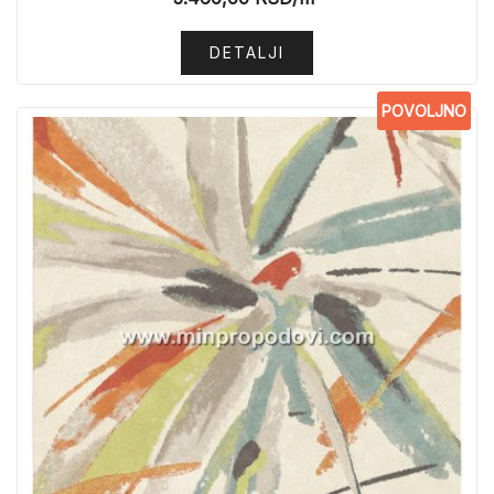
DETALJI
POVOLJNO