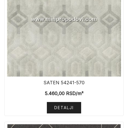
SATEN 54241-570
5.460,00
RSD
/m²
DETALJI