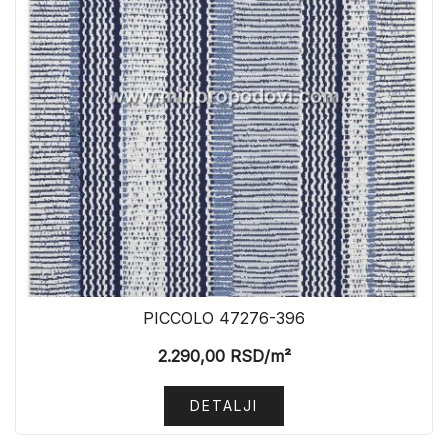
PICCOLO 47276-396
2.290,00
RSD
/m²
DETALJI