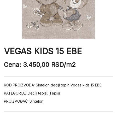
VEGAS KIDS 15 EBE
Cena:
3.450,00
RSD
/m2
KOD PROIZVODA:
Sintelon dečiji tepih Vegas kids 15 EBE
KATEGORIJE:
Dečiji tepisi
,
Tepisi
PROIZVOĐAČ:
Sintelon