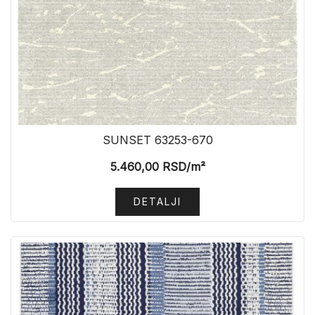
SUNSET 63253-670
5.460,00
RSD
/m²
DETALJI