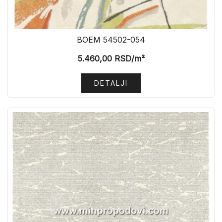
BOEM 54502-054
5.460,00
RSD
/m²
DETALJI