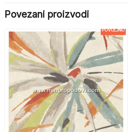
Povezani proizvodi
POVOLJNO