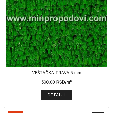
VEŠTAČKA TRAVA 5 mm
590,00
RSD
/m²
DETALJI