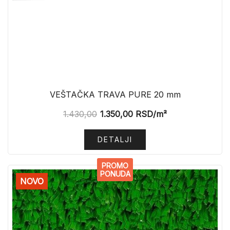
VEŠTAČKA TRAVA PURE 20 mm
1.430,00
1.350,00
RSD
/m²
DETALJI
PROMO
PONUDA
NOVO