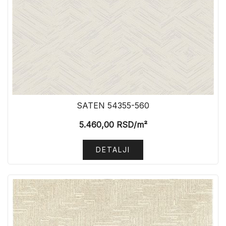
SATEN 54355-560
5.460,00
RSD
/m²
DETALJI