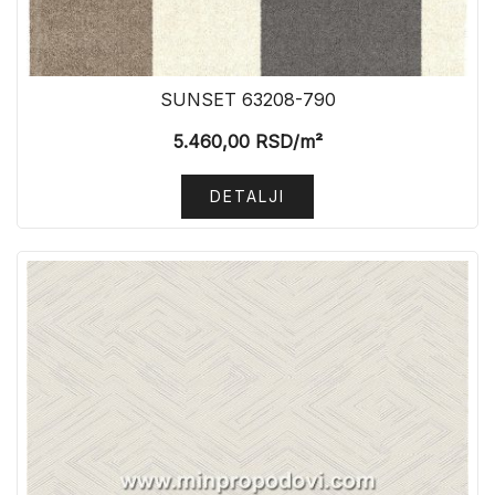
SUNSET 63208-790
5.460,00
RSD
/m²
DETALJI