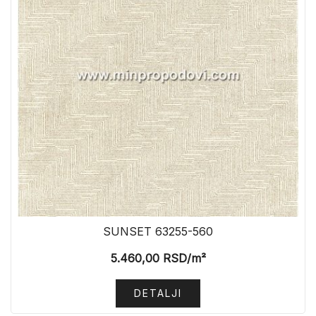
SUNSET 63255-560
5.460,00
RSD
/m²
DETALJI