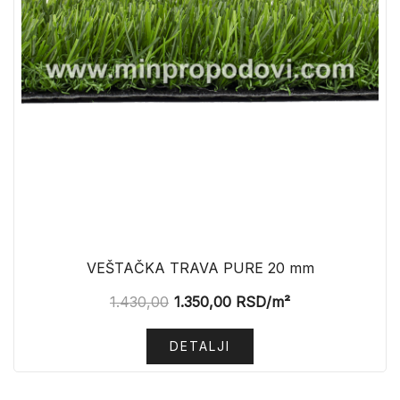
VEŠTAČKA TRAVA PURE 20 mm
1.430,00
1.350,00
RSD
/m²
DETALJI