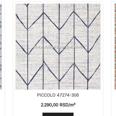
PICCOLO 47274-306
2.290,00
RSD
/m²