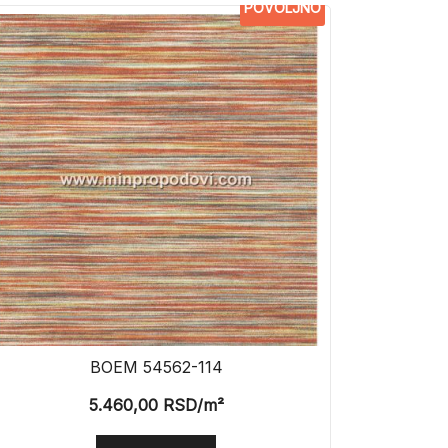
POVOLJNO
BOEM 54562-114
5.460,00
RSD
/m²