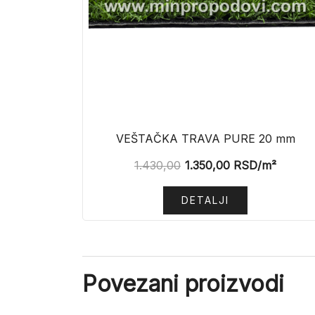
VEŠTAČKA TRAVA PURE 20 mm
1.430,00
1.350,00
RSD
/m²
DETALJI
Povezani proizvodi