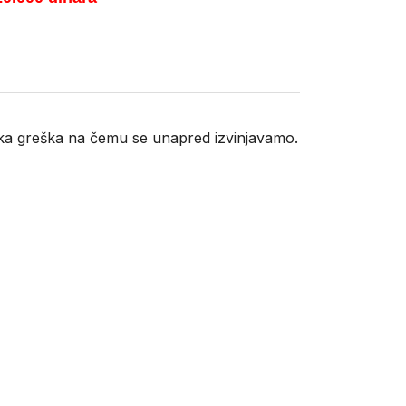
neka greška na čemu se unapred izvinjavamo.