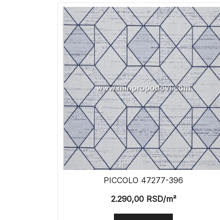
PICCOLO 47277-396
2.290,00
RSD
/m²