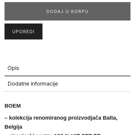
količina
DODAJ U KORPU
UPOREDI
Opis
Dodatne informacije
BOEM
– kolekcija renomiranog proizvodjača Balta,
Belgija