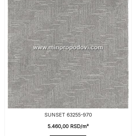
SUNSET 63255-970
5.460,00
RSD
/m²