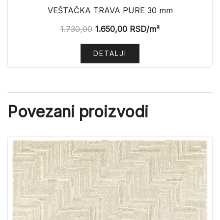
VEŠTAČKA TRAVA PURE 30 mm
1.730,00
1.650,00
RSD
/m²
DETALJI
Povezani proizvodi