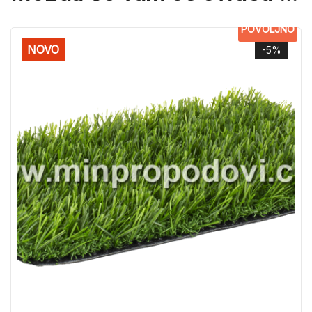
POVOLJNO
NOVO
-5%