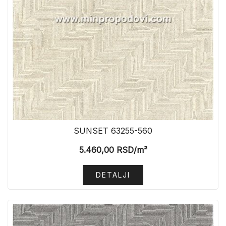
SUNSET 63255-560
5.460,00
RSD
/m²
DETALJI